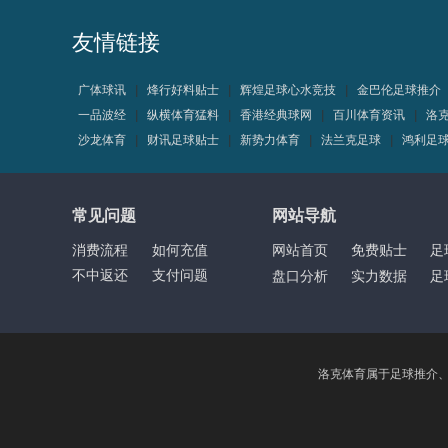
友情链接
广体球讯
|
烽行好料贴士
|
辉煌足球心水竞技
|
金巴伦足球推介
一品波经
|
纵横体育猛料
|
香港经典球网
|
百川体育资讯
|
洛
沙龙体育
|
财讯足球贴士
|
新势力体育
|
法兰克足球
|
鸿利足
常见问题
网站导航
消费流程
如何充值
网站首页
免费贴士
足
不中返还
支付问题
盘口分析
实力数据
足
洛克体育属于足球推介