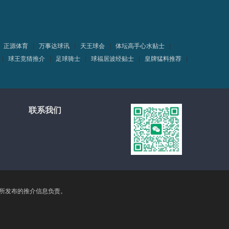
正源体育
|
万事达球讯
|
天王球会
|
体坛高手心水贴士
|
|
球王竞猜推介
|
足球骑士
|
球福居波经贴士
|
皇牌猛料推荐
|
联系我们
所发布的推介信息负责。