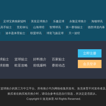
|
足球宝典独家猛料
|
英皇足球推介
|
乐趣足球
|
永隆足球推介
|
海顿球讯
|
克高手贴士
|
竞彩体坛
|
山海球经
|
智博球讯
|
第一赛场贴士
|
德胜球道内幕
球
|
迪丰盈体育贴士
|
联盟球讯
|
球彩飞扬足球
|
天一波经
立即注册
球贴士
篮球贴士
好料推介
百家贴士
会员登录
球前瞻
欧亚攻略
前线爆料
赛前动态
、篮球推介的第三方中立平台。所有推介均为网络收集所发布。洛克体育不对发布者及
购买者在购买相关推介时，请综合参考信息自行筛选，并决定是否跟从。
Copyright © 洛克体育 All Rights Reserved.