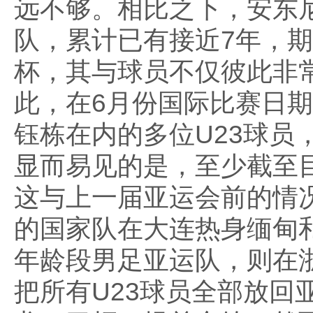
远不够。相比之下，安东
队，累计已有接近7年，期
杯，其与球员不仅彼此非
此，在6月份国际比赛日
钰栋在内的多位U23球员
显而易见的是，至少截至
这与上一届亚运会前的情况
的国家队在大连热身缅甸和
年龄段男足亚运队，则在
把所有U23球员全部放回