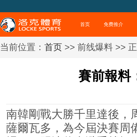
首页
免费推介
当前位置：
首页
>> 前线爆料 >> 
賽前報料
南韓剛戰大勝千里達後，
薩爾瓦多，為今屆決賽周