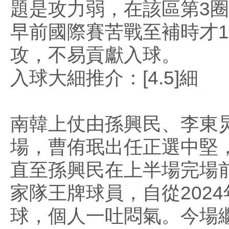
題是攻力弱，在該區第3圈
早前國際賽苦戰至補時才1
攻，不易貢獻入球。
入球大細推介：[4.5]細
南韓上仗由孫興民、李東
場，曹侑珉出任正選中堅
直至孫興民在上半場完場
家隊王牌球員，自從202
球，個人一吐悶氣。今場