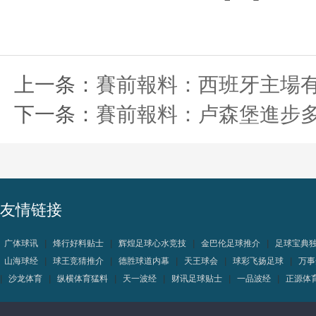
上一条：
賽前報料：西班牙主場
下一条：
賽前報料：卢森堡進步
友情链接
广体球讯
|
烽行好料贴士
|
辉煌足球心水竞技
|
金巴伦足球推介
|
足球宝典
山海球经
|
球王竞猜推介
|
德胜球道内幕
|
天王球会
|
球彩飞扬足球
|
万事
|
沙龙体育
|
纵横体育猛料
|
天一波经
|
财讯足球贴士
|
一品波经
|
正源体