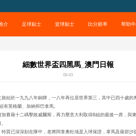
推介
足球贴士
篮球贴士
比分赔率
帮助中
細數世界盃四黑馬_澳門日報
06-03
旅始於一九九八年銅牌，一八年再位居世界第三，其中已四十歲的
組有英格蘭、加納和巴拿馬。
加賽藉十二碼擊敗威爾斯，再力壓意大利取得B組的最後一席，與東
錯。
特質已深深刻在隊中，老將阿拿奧杜域是入球保證，韋馬及薩碧沙從