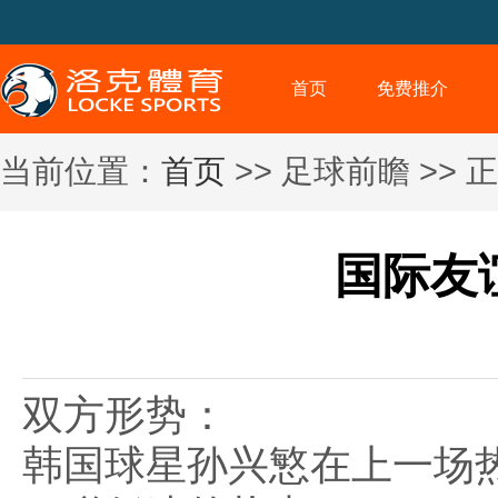
首页
免费推介
当前位置：
首页
>> 足球前瞻 >> 
国际友
双方形势：
韩国球星孙兴慜在上一场