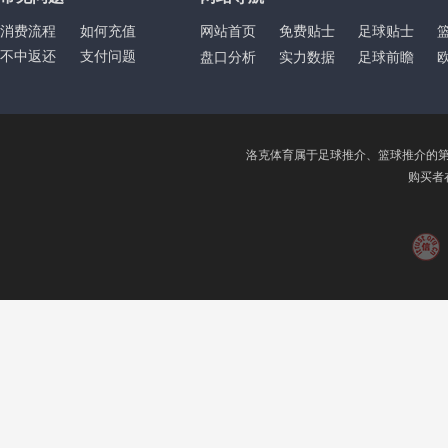
消费流程
如何充值
网站首页
免费贴士
足球贴士
不中返还
支付问题
盘口分析
实力数据
足球前瞻
洛克体育属于足球推介、篮球推介的
购买者