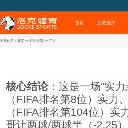
首页
免费推介
当前位置：
首页
>> 好料推荐 >> 正文
核心结论
：这是一场“实
（FIFA排名第8位）实
（FIFA排名第104位
哥让两球/两球半（-2.25