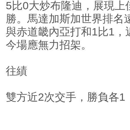
5比0大炒布隆迪，展現
勝。馬達加斯加世界排名
與赤道畿內亞打和1比1
今場應無力招架。
往績
雙方近2次交手，勝負各1