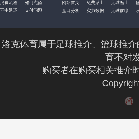
消费流程
如何充值
网站首页
免费贴士
足球贴士
不中返还
支付问题
盘口分析
实力数据
足球前瞻
洛克体育属于足球推介、篮球推介
育不对
购买者在购买相关推介
Copyrigh