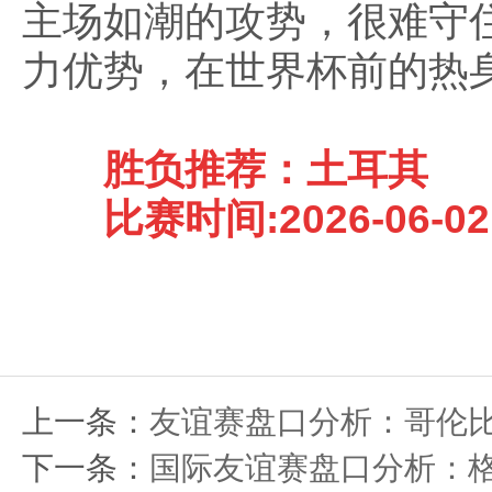
主场如潮的攻势，很难守
力优势，在世界杯前的热
胜负推荐：土耳其
比赛时间:2026-06-02 
上一条：
友谊赛盘口分析：哥伦比
下一条：
国际友谊赛盘口分析：格鲁