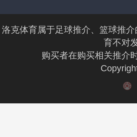
洛克体育属于足球推介、篮球推介
育不对
购买者在购买相关推介
Copyrigh