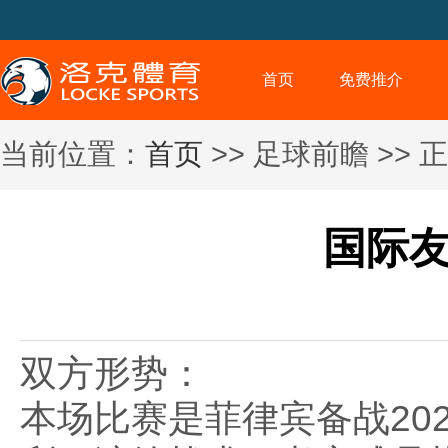
首页
免费推介
当前位置：
首页
>> 足球前瞻 >> 
国际友
双方形势：
本场比赛是菲律宾备战20