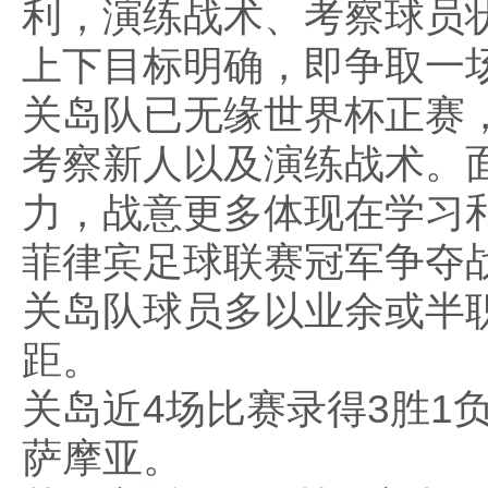
利，演练战术、考察球员
上下目标明确，即争取一
关岛队已无缘世界杯正赛
考察新人以及演练战术。
力，战意更多体现在学习
菲律宾足球联赛冠军争夺
关岛队球员多以业余或半
距。
关岛近4场比赛录得3胜1
萨摩亚。