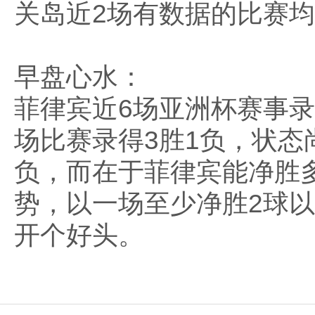
关岛近2场有数据的比赛
早盘心水：
菲律宾近6场亚洲杯赛事录
场比赛录得3胜1负，状
负，而在于菲律宾能净胜
势，以一场至少净胜2球
开个好头。