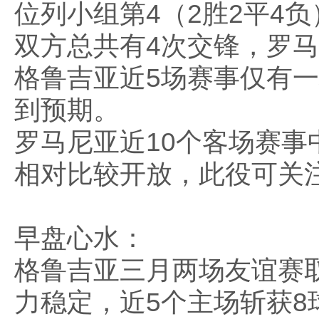
位列小组第4（2胜2平4
双方总共有4次交锋，罗马
格鲁吉亚近5场赛事仅有
到预期。
罗马尼亚近10个客场赛
相对比较开放，此役可关
早盘心水：
格鲁吉亚三月两场友谊赛
力稳定，近5个主场斩获8