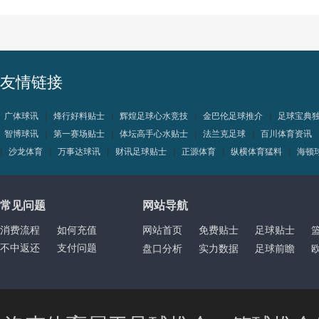
友情链接
广体球讯
|
烽行好料贴士
|
辉煌足球心水竞技
|
金巴伦足球推介
|
足球宝典
智博球讯
|
第一赛场贴士
|
体坛高手心水贴士
|
法兰克足球
|
百川体育资讯
|
沙龙体育
|
万事达球讯
|
财讯足球贴士
|
正源体育
|
纵横体育猛料
|
海顿
常见问题
网站导航
消费流程
如何充值
网站首页
免费贴士
足球贴士
不中返还
支付问题
盘口分析
实力数据
足球前瞻