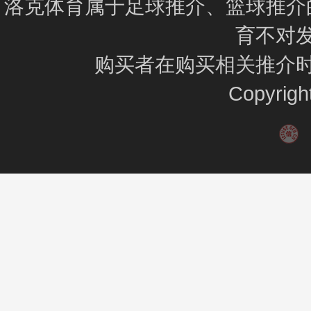
洛克体育属于足球推介、篮球推介
育不对
购买者在购买相关推介
Copyrigh