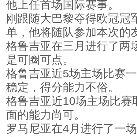
他上任首场国际赛事。
刚跟随大巴黎夺得欧冠冠
单，他将随队参加本次的
格鲁吉亚在三月进行了两
是可圈可点。
格鲁吉亚近5场主场比赛
稳定，得分能力不俗。
格鲁吉亚近10场主场比赛
面的能力尚可。
罗马尼亚在4月进行了一场