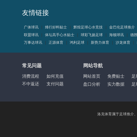
友情链接
广体球讯
|
烽行好料贴士
|
辉煌足球心水竞技
|
金巴伦足球推介
联盟球讯
|
体坛高手心水贴士
|
球彩飞扬足球
|
海顿球讯
|
德
万事达球讯
|
正源体育
|
鸿利足球
|
新势力体育
|
沙龙体育
|
常见问题
网站导航
消费流程
如何充值
网站首页
免费贴士
足
不中返还
支付问题
盘口分析
实力数据
足
洛克体育属于足球推介