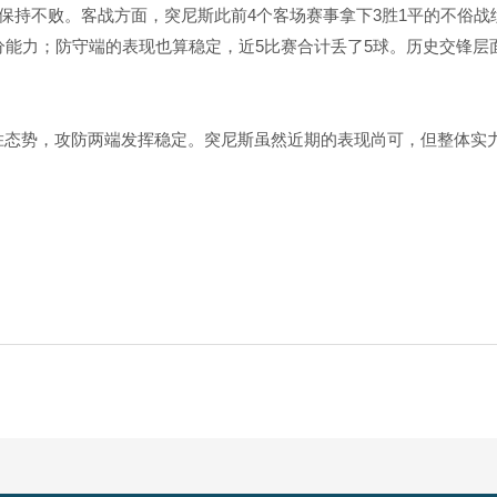
平保持不败。客战方面，突尼斯此前4个客场赛事拿下3胜1平的不俗
分能力；防守端的表现也算稳定，近5比赛合计丢了5球。历史交锋层面
胜态势，攻防两端发挥稳定。突尼斯虽然近期的表现尚可，但整体实