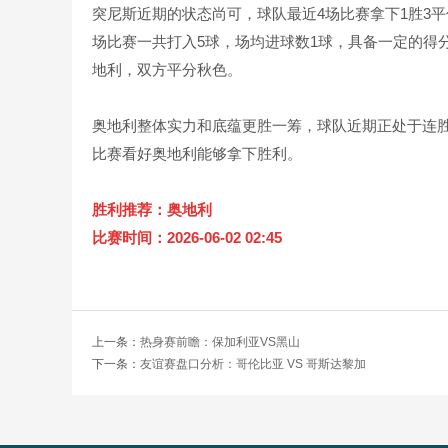
突尼斯近期的状态尚可，球队最近4场比赛拿下1胜3
场比赛一共打入5球，场均进球数1球，具备一定的得
地利，双方平分秋色。
奥地利整体实力和底蕴更胜一筹，球队近期正处于连
比赛看好奥地利能够拿下胜利。
胜利推荐：奥地利
比赛时间：2026-06-02 02:45
上一条：
热身赛前瞻：保加利亚VS黑山
下一条：
友谊赛盘口分析：哥伦比亚 VS 哥斯达黎加