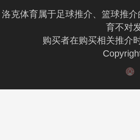
洛克体育属于足球推介、篮球推介
育不对
购买者在购买相关推介
Copyrigh