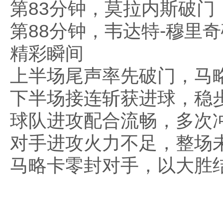
第83分钟，莫拉内斯破门
第88分钟，韦达特-穆里
精彩瞬间
上半场尾声率先破门，马
下半场接连斩获进球，稳
球队进攻配合流畅，多次
对手进攻火力不足，整场
马略卡零封对手，以大胜