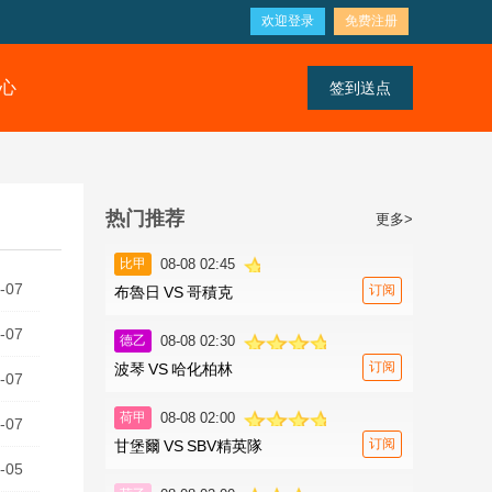
欢迎登录
免费注册
心
签到送点
热门推荐
更多>
比甲
08-08 02:45
-07
订阅
布魯日
VS
哥積克
-07
德乙
08-08 02:30
订阅
波琴
VS
哈化柏林
-07
荷甲
08-08 02:00
-07
订阅
甘堡爾
VS
SBV精英隊
-05