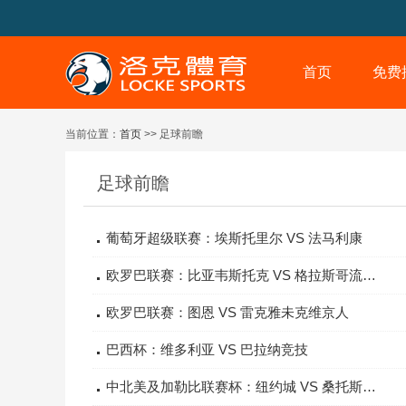
首页
免费
当前位置：
首页
>> 足球前瞻
足球前瞻
葡萄牙超级联赛：埃斯托里尔 VS 法马利康
欧罗巴联赛：比亚韦斯托克 VS 格拉斯哥流浪者
欧罗巴联赛：图恩 VS 雷克雅未克维京人
巴西杯：维多利亚 VS 巴拉纳竞技
中北美及加勒比联赛杯：纽约城 VS 桑托斯拉古纳