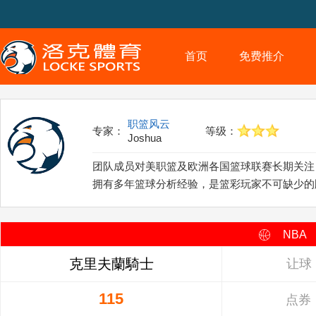
首页
免费推介
职篮风云
专家：
等级：
Joshua
团队成员对美职篮及欧洲各国篮球联赛长期关注
拥有多年篮球分析经验，是篮彩玩家不可缺少的
NBA
克里夫蘭騎士
让球
115
点券