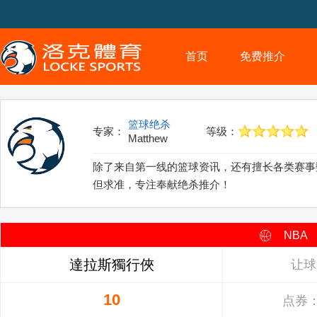
首页
免费推介
篮球绝杀
专家：
等级：
Matthew
除了来自第一线的篮球资讯，还有擅长各类赛事
但求准，专注奉献绝杀推介！
NBA
達拉斯獨行俠
让球
10
点券